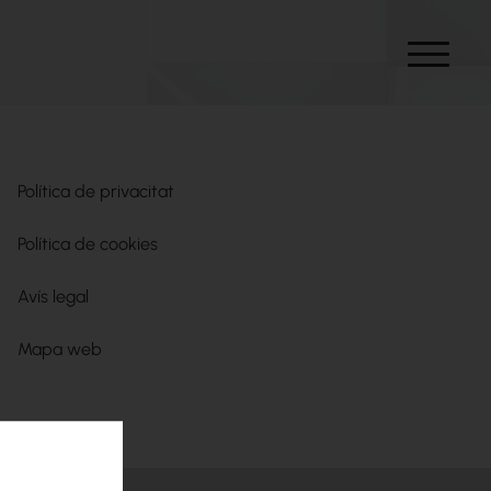
f
f
f
Política de privacitat
Política de cookies
Avís legal
Mapa web