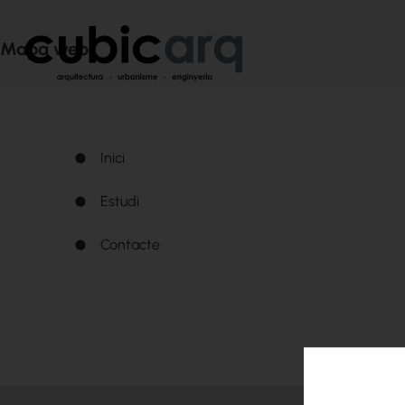
Mapa web
Inici
Estudi
Contacte