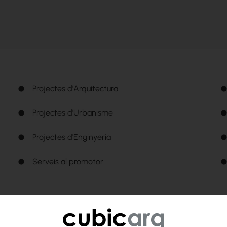
Projectes d'Arquitectura
Projectes d'Urbanisme
Projectes d'Enginyeria
Serveis al promotor